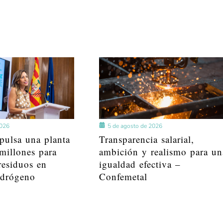
2026
5 de agosto de 2026
pulsa una planta
Transparencia salarial,
millones para
ambición y realismo para un
residuos en
igualdad efectiva –
idrógeno
Confemetal