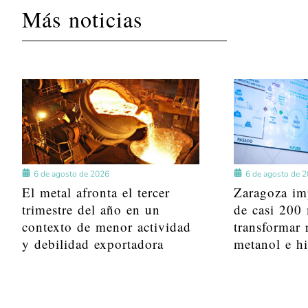
Más noticias
6 de agosto de 2026
6 de agosto de 
El metal afronta el tercer
Zaragoza im
trimestre del año en un
de casi 200 
contexto de menor actividad
transformar 
y debilidad exportadora
metanol e h