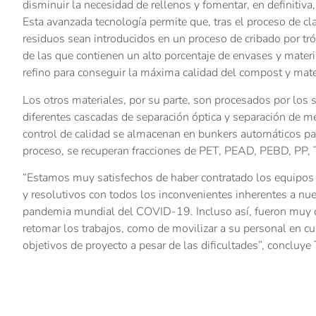
disminuir la necesidad de rellenos y fomentar, en definitiva,
Esta avanzada tecnología permite que, tras el proceso de cla
residuos sean introducidos en un proceso de cribado por tr
de las que contienen un alto porcentaje de envases y materia
refino para conseguir la máxima calidad del compost y mater
Los otros materiales, por su parte, son procesados por los s
diferentes cascadas de separación óptica y separación de met
control de calidad se almacenan en bunkers automáticos par
proceso, se recuperan fracciones de PET, PEAD, PEBD, PP, 
“Estamos muy satisfechos de haber contratado los equipo
y resolutivos con todos los inconvenientes inherentes a nues
pandemia mundial del COVID-19. Incluso así, fueron muy di
retomar los trabajos, como de movilizar a su personal en c
objetivos de proyecto a pesar de las dificultades”, concluye