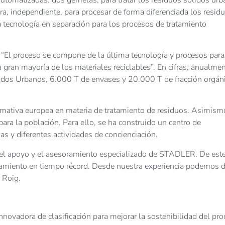
era, independiente, para procesar de forma diferenciada los resid
a tecnología en separación para los procesos de tratamiento
 “El proceso se compone de la última tecnología y procesos para
a gran mayoría de los materiales reciclables”. En cifras, anualmen
idos Urbanos, 6.000 T de envases y 20.000 T de fracción orgán
ormativa europea en materia de tratamiento de residuos. Asimism
ara la población. Para ello, se ha construido un centro de
das y diferentes actividades de concienciación.
el apoyo y el asesoramiento especializado de STADLER. De est
amiento en tiempo récord. Desde nuestra experiencia podemos d
 Roig.
ovadora de clasificación para mejorar la sostenibilidad del pro