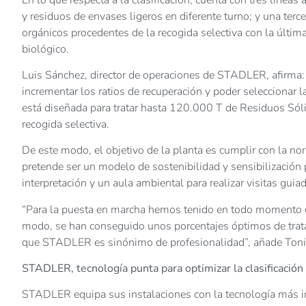
y residuos de envases ligeros en diferente turno; y una terc
orgánicos procedentes de la recogida selectiva con la últim
biológico.
Luis Sánchez, director de operaciones de STADLER, afirma:
incrementar los ratios de recuperación y poder seleccionar l
está diseñada para tratar hasta 120.000 T de Residuos Sól
recogida selectiva.
De este modo, el objetivo de la planta es cumplir con la n
pretende ser un modelo de sostenibilidad y sensibilización p
interpretación y un aula ambiental para realizar visitas guia
“Para la puesta en marcha hemos tenido en todo momento 
modo, se han conseguido unos porcentajes óptimos de trat
que STADLER es sinónimo de profesionalidad”, añade Toni
STADLER, tecnología punta para optimizar la clasificación
STADLER equipa sus instalaciones con la tecnología más inn