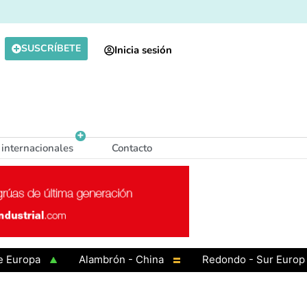
SUSCRÍBETE
Inicia sesión
 internacionales
Contacto
pa
Alambrón - China
Redondo - Sur Europa