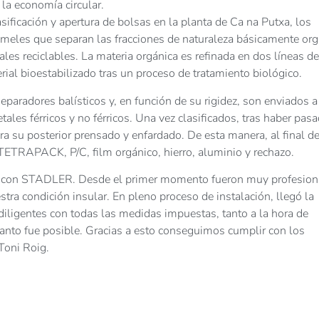
 la economía circular.
sificación y apertura de bolsas en la planta de Ca na Putxa, los
ómeles que separan las fracciones de naturaleza básicamente org
les reciclables. La materia orgánica es refinada en dos líneas de
ial bioestabilizado tras un proceso de tratamiento biológico.
eparadores balísticos y, en función de su rigidez, son enviados a
ales férricos y no férricos. Una vez clasificados, tras haber pasa
a su posterior prensado y enfardado. De esta manera, al final de
TETRAPACK, P/C, film orgánico, hierro, aluminio y rechazo.
s con STADLER. Desde el primer momento fueron muy profesion
tra condición insular. En pleno proceso de instalación, llegó la
ligentes con todas las medidas impuestas, tanto a la hora de
uanto fue posible. Gracias a esto conseguimos cumplir con los
 Toni Roig.