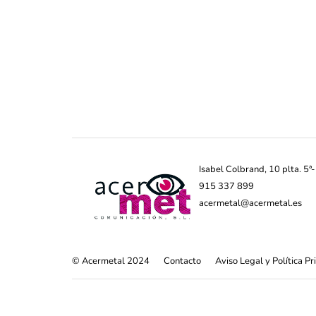
Isabel Colbrand, 10 plta. 5
915 337 899
acermetal@acermetal.es
© Acermetal 2024
Contacto
Aviso Legal y Política P