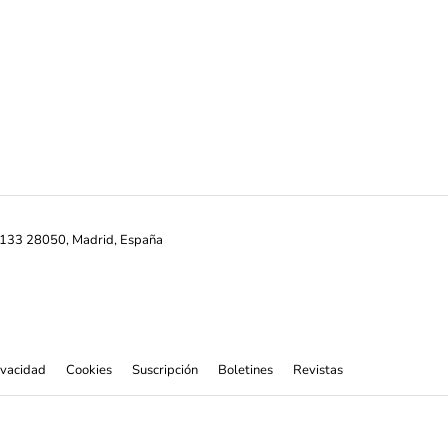
ª-133 28050, Madrid, España
rivacidad
Cookies
Suscripción
Boletines
Revistas