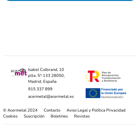
Isabel Colbrand, 10
plta. 5ª-133 28050,
Madrid, España
915 337 899
acermetal@acermetal.es
© Acermetal 2024
Contacto
Aviso Legal y Política Privacidad
Cookies
Suscripción
Boletines
Revistas