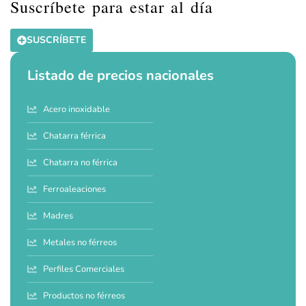
Suscríbete para estar al día
SUSCRÍBETE
Listado de precios nacionales
Acero inoxidable
Chatarra férrica
Chatarra no férrica
Ferroaleaciones
Madres
Metales no férreos
Perfiles Comerciales
Productos no férreos