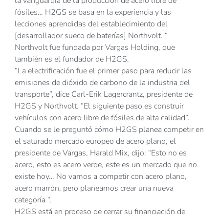
la vanguardia de la producción de acero libre de
fósiles… H2GS se basa en la experiencia y las
lecciones aprendidas del establecimiento del
[desarrollador sueco de baterías] Northvolt. “
Northvolt fue fundada por Vargas Holding, que
también es el fundador de H2GS.
“La electrificación fue el primer paso para reducir las
emisiones de dióxido de carbono de la industria del
transporte”, dice Carl-Erik Lagercrantz, presidente de
H2GS y Northvolt. “El siguiente paso es construir
vehículos con acero libre de fósiles de alta calidad”.
Cuando se le preguntó cómo H2GS planea competir en
el saturado mercado europeo de acero plano, el
presidente de Vargas, Harald Mix, dijo: “Esto no es
acero, esto es acero verde, este es un mercado que no
existe hoy… No vamos a competir con acero plano,
acero marrón, pero planeamos crear una nueva
categoría “.
H2GS está en proceso de cerrar su financiación de