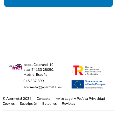
Isabel Colbrand, 10
plta. 5ª-133 28050,
Madrid, España
915 337 899
acermetal@acermetal.es
© Acermetal 2024
Contacto
Aviso Legal y Política Privacidad
Cookies
Suscripción
Boletines
Revistas