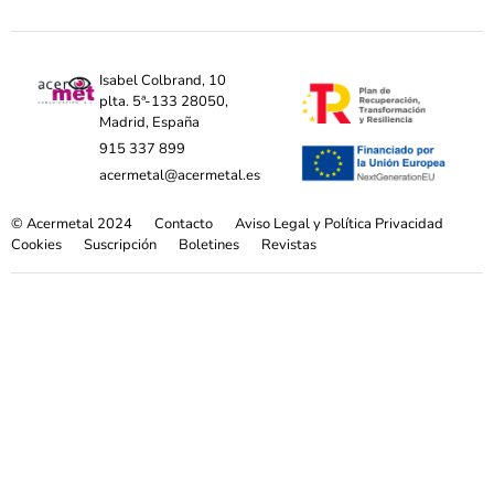
Isabel Colbrand, 10
plta. 5ª-133 28050,
Madrid, España
915 337 899
acermetal@acermetal.es
© Acermetal 2024
Contacto
Aviso Legal y Política Privacidad
Cookies
Suscripción
Boletines
Revistas