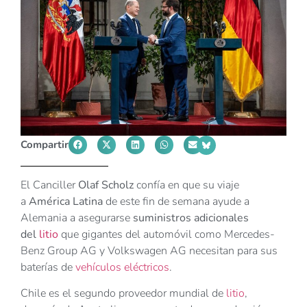
Compartir
El Canciller
Olaf Scholz
confía en que su viaje
a
América Latina
de este fin de semana ayude a
Alemania a asegurarse
suministros adicionales
del
litio
que gigantes del automóvil como Mercedes-
Benz Group AG y Volkswagen AG necesitan para sus
baterías de
vehículos eléctricos
.
Chile es el segundo proveedor mundial de
litio
,