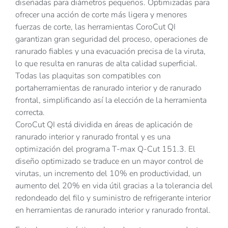
diseñadas para diámetros pequeños. Optimizadas para
ofrecer una acción de corte más ligera y menores
fuerzas de corte, las herramientas CoroCut QI
garantizan gran seguridad del proceso, operaciones de
ranurado fiables y una evacuación precisa de la viruta,
lo que resulta en ranuras de alta calidad superficial.
Todas las plaquitas son compatibles con
portaherramientas de ranurado interior y de ranurado
frontal, simplificando así la elección de la herramienta
correcta.
CoroCut QI está dividida en áreas de aplicación de
ranurado interior y ranurado frontal y es una
optimización del programa T-max Q-Cut 151.3. El
diseño optimizado se traduce en un mayor control de
virutas, un incremento del 10% en productividad, un
aumento del 20% en vida útil gracias a la tolerancia del
redondeado del filo y suministro de refrigerante interior
en herramientas de ranurado interior y ranurado frontal.