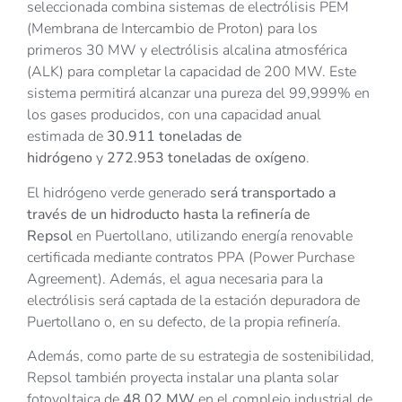
seleccionada combina sistemas de electrólisis PEM
(Membrana de Intercambio de Proton) para los
primeros 30 MW y electrólisis alcalina atmosférica
(ALK) para completar la capacidad de 200 MW. Este
sistema permitirá alcanzar una pureza del 99,999% en
los gases producidos, con una capacidad anual
estimada de
30.911 toneladas de
hidrógeno
y
272.953 toneladas de oxígeno
.
El hidrógeno verde generado
será transportado a
través de un hidroducto hasta la refinería de
Repsol
en Puertollano, utilizando energía renovable
certificada mediante contratos PPA (Power Purchase
Agreement). Además, el agua necesaria para la
electrólisis será captada de la estación depuradora de
Puertollano o, en su defecto, de la propia refinería.
Además, como parte de su estrategia de sostenibilidad,
Repsol también proyecta instalar una planta solar
fotovoltaica de
48,02 MW
en el complejo industrial de