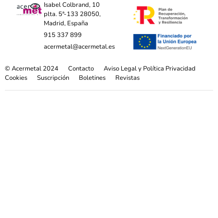
Isabel Colbrand, 10
plta. 5ª-133 28050,
Madrid, España
915 337 899
acermetal@acermetal.es
© Acermetal 2024
Contacto
Aviso Legal y Política Privacidad
Cookies
Suscripción
Boletines
Revistas