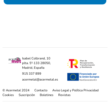
Isabel Colbrand, 10
plta. 5ª-133 28050,
Madrid, España
915 337 899
acermetal@acermetal.es
© Acermetal 2024
Contacto
Aviso Legal y Política Privacidad
Cookies
Suscripción
Boletines
Revistas