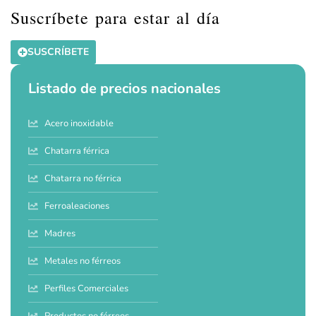
Suscríbete para estar al día
SUSCRÍBETE
Listado de precios nacionales
Acero inoxidable
Chatarra férrica
Chatarra no férrica
Ferroaleaciones
Madres
Metales no férreos
Perfiles Comerciales
Productos no férreos