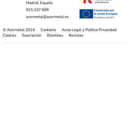
Madrid, España
915 337 899
acermetal@acermetal.es
© Acermetal 2024
Contacto
Aviso Legal y Política Privacidad
Cookies
Suscripción
Boletines
Revistas