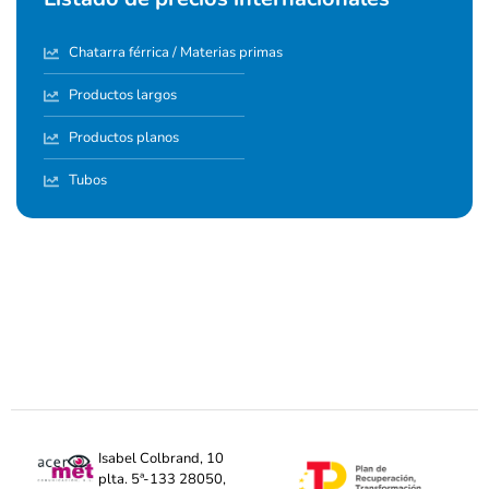
Chatarra férrica / Materias primas
Productos largos
Productos planos
Tubos
Isabel Colbrand, 10
plta. 5ª-133 28050,