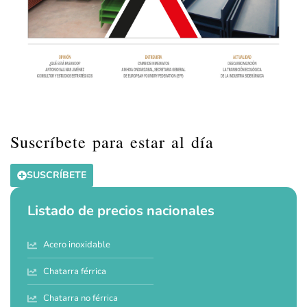
Suscríbete para estar al día
SUSCRÍBETE
Listado de precios nacionales
Acero inoxidable
Chatarra férrica
Chatarra no férrica