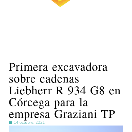
Primera excavadora
sobre cadenas
Liebherr R 934 G8 en
Córcega para la
empresa Graziani TP
14 octubre, 2021