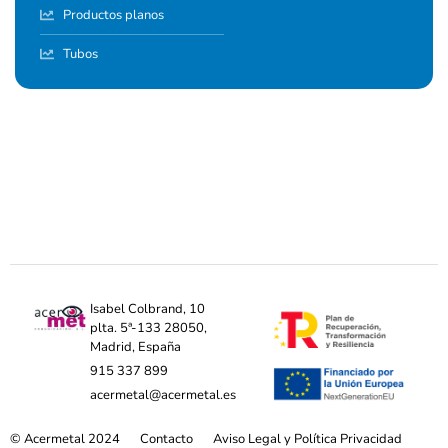
Productos planos
Tubos
Isabel Colbrand, 10
plta. 5ª-133 28050,
Madrid, España
915 337 899
acermetal@acermetal.es
© Acermetal 2024
Contacto
Aviso Legal y Política Privacidad