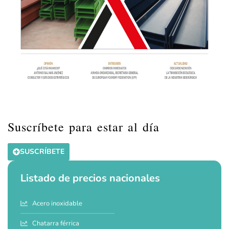
Suscríbete para estar al día
SUSCRÍBETE
Listado de precios nacionales
Acero inoxidable
Chatarra férrica