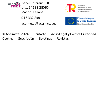
Isabel Colbrand, 10
plta. 5ª-133 28050,
Madrid, España
915 337 899
acermetal@acermetal.es
© Acermetal 2024
Contacto
Aviso Legal y Política Privacidad
Cookies
Suscripción
Boletines
Revistas