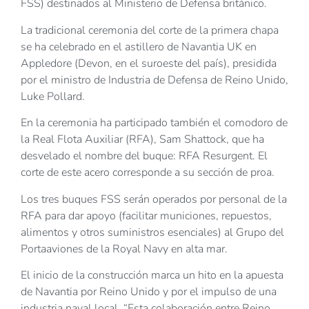
FSS) destinados al Ministerio de Defensa británico.
La tradicional ceremonia del corte de la primera chapa
se ha celebrado en el astillero de Navantia UK en
Appledore (Devon, en el suroeste del país), presidida
por el ministro de Industria de Defensa de Reino Unido,
Luke Pollard.
En la ceremonia ha participado también el comodoro de
la Real Flota Auxiliar (RFA), Sam Shattock, que ha
desvelado el nombre del buque: RFA Resurgent. El
corte de este acero corresponde a su sección de proa.
Los tres buques FSS serán operados por personal de la
RFA para dar apoyo (facilitar municiones, repuestos,
alimentos y otros suministros esenciales) al Grupo del
Portaaviones de la Royal Navy en alta mar.
El inicio de la construcción marca un hito en la apuesta
de Navantia por Reino Unido y por el impulso de una
industria naval local. “Esta colaboración entre Reino