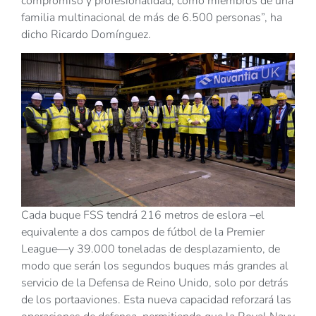
compromiso y profesionalidad, como miembros de una
familia multinacional de más de 6.500 personas”, ha
dicho Ricardo Domínguez.
Cada buque FSS tendrá 216 metros de eslora –el
equivalente a dos campos de fútbol de la Premier
League—y 39.000 toneladas de desplazamiento, de
modo que serán los segundos buques más grandes al
servicio de la Defensa de Reino Unido, solo por detrás
de los portaaviones. Esta nueva capacidad reforzará las