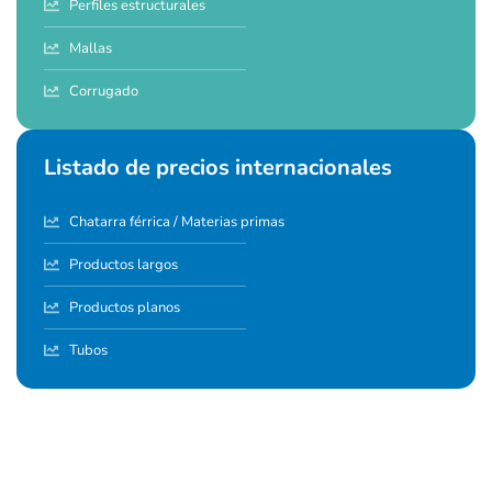
Perfiles estructurales
Mallas
Corrugado
Listado de precios internacionales
Chatarra férrica / Materias primas
Productos largos
Productos planos
Tubos