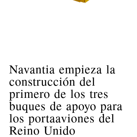
Navantia empieza la
construcción del
primero de los tres
buques de apoyo para
los portaaviones del
Reino Unido