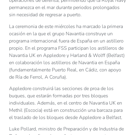
operaciones de defensa, permitiendo que la Royal Navy
permanezca en el mar durante periodos prolongados
sin necesidad de regresar a puerto.
La ceremonia de este miércoles ha marcado la primera
ocasión en la que el grupo Navantia construye un
programa internacional fuera de España en un astillero
propio. En el programa FSS participan los astilleros de
Navantia UK en Appledore y Harland & Wolff (Belfast)
en colaboración los astilleros de Navantia en España
(fundamentalmente Puerto Real, en Cádiz, con apoyo
de Ría de Ferrol, A Coruña).
Appledore construirá las secciones de proa de los
buques, que estarán formadas por tres bloques
individuales. Además, en el centro de Navantia UK en
Methil (Escocia) está en construcción una barcaza para
el traslado de los bloques desde Appledore a Belfast.
Luke Pollard, ministro de Preparación y de Industria de