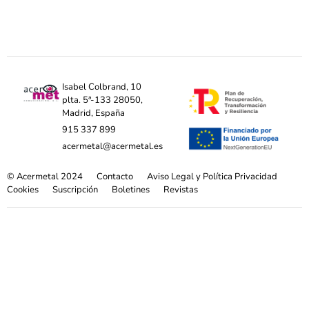
Isabel Colbrand, 10
plta. 5ª-133 28050,
Madrid, España
915 337 899
acermetal@acermetal.es
© Acermetal 2024
Contacto
Aviso Legal y Política Privacidad
Cookies
Suscripción
Boletines
Revistas