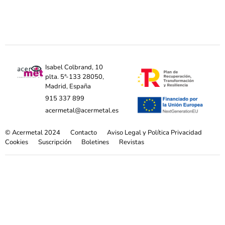
Isabel Colbrand, 10
plta. 5ª-133 28050,
Madrid, España
915 337 899
acermetal@acermetal.es
© Acermetal 2024
Contacto
Aviso Legal y Política Privacidad
Cookies
Suscripción
Boletines
Revistas