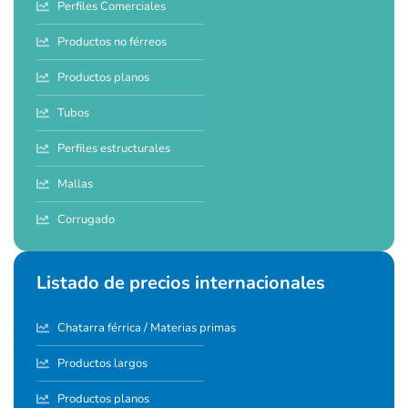
Perfiles Comerciales
Productos no férreos
Productos planos
Tubos
Perfiles estructurales
Mallas
Corrugado
Listado de precios internacionales
Chatarra férrica / Materias primas
Productos largos
Productos planos