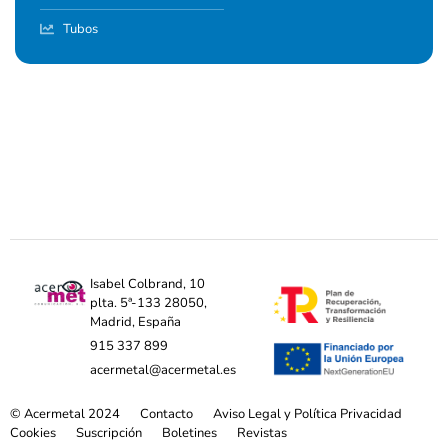
Tubos
Isabel Colbrand, 10
plta. 5ª-133 28050,
Madrid, España
915 337 899
acermetal@acermetal.es
© Acermetal 2024
Contacto
Aviso Legal y Política Privacidad
Cookies
Suscripción
Boletines
Revistas