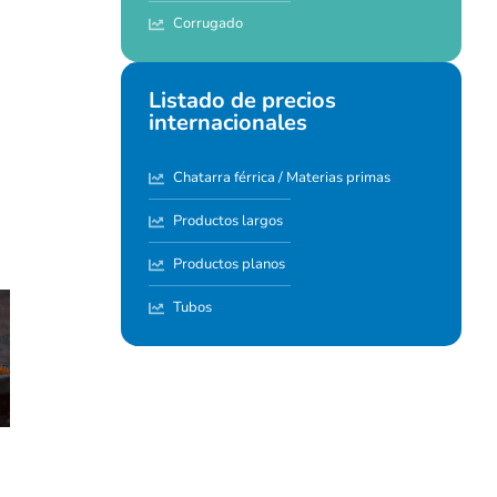
Corrugado
Listado de precios
internacionales
Chatarra férrica / Materias primas
Productos largos
Productos planos
Tubos