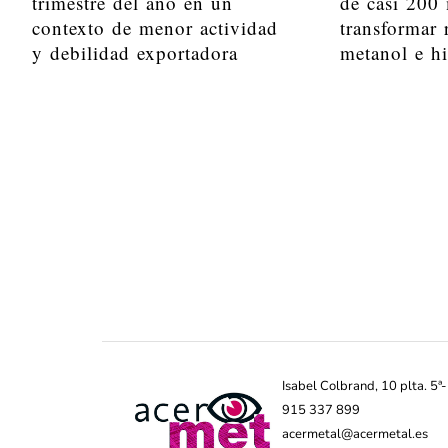
trimestre del año en un
de casi 200 
contexto de menor actividad
transformar 
y debilidad exportadora
metanol e h
Isabel Colbrand, 10 plta. 5
915 337 899
acermetal@acermetal.es