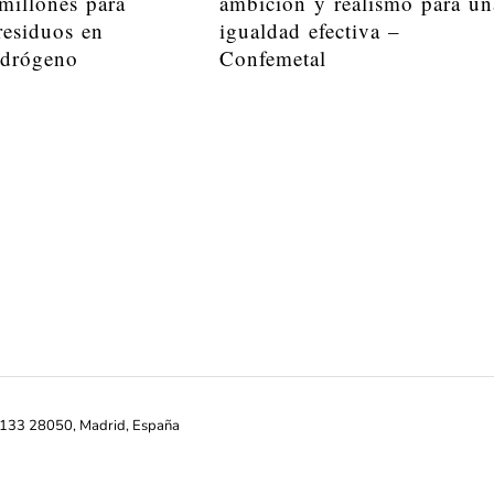
millones para
ambición y realismo para un
residuos en
igualdad efectiva –
idrógeno
Confemetal
ª-133 28050, Madrid, España