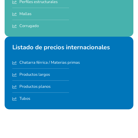
Perfiles estructurales
Mallas
Corrugado
Listado de precios internacionales
Chatarra férrica / Materias primas
Productos largos
Productos planos
Tubos