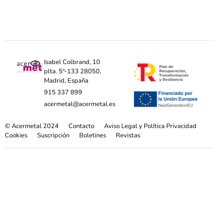
Isabel Colbrand, 10
plta. 5ª-133 28050,
Madrid, España
915 337 899
acermetal@acermetal.es
© Acermetal 2024
Contacto
Aviso Legal y Política Privacidad
Cookies
Suscripción
Boletines
Revistas