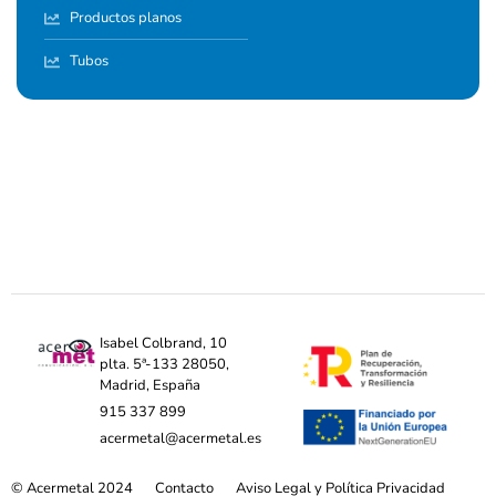
Productos planos
Tubos
Isabel Colbrand, 10
plta. 5ª-133 28050,
Madrid, España
915 337 899
acermetal@acermetal.es
© Acermetal 2024
Contacto
Aviso Legal y Política Privacidad