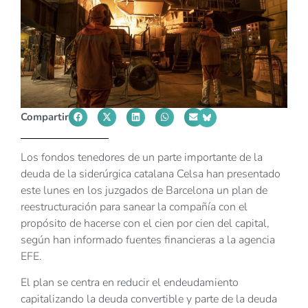
Compartir
Los fondos tenedores de un parte importante de la
deuda de la siderúrgica catalana Celsa han presentado
este lunes en los juzgados de Barcelona un plan de
reestructuración para sanear la compañía con el
propósito de hacerse con el cien por cien del capital,
según han informado fuentes financieras a la agencia
EFE.
El plan se centra en reducir el endeudamiento
capitalizando la deuda convertible y parte de la deuda