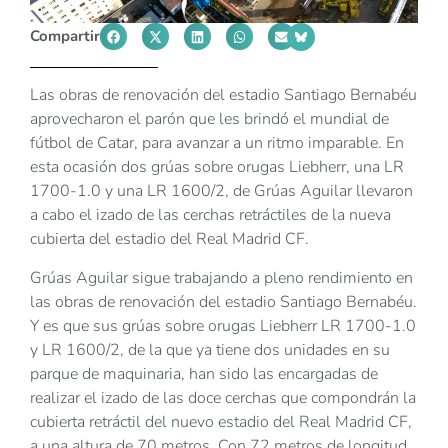
Compartir
Las obras de renovación del estadio Santiago Bernabéu
aprovecharon el parón que les brindó el mundial de
fútbol de Catar, para avanzar a un ritmo imparable. En
esta ocasión dos grúas sobre orugas Liebherr, una LR
1700-1.0 y una LR 1600/2, de Grúas Aguilar llevaron
a cabo el izado de las cerchas retráctiles de la nueva
cubierta del estadio del Real Madrid CF.
Grúas Aguilar sigue trabajando a pleno rendimiento en
las obras de renovación del estadio Santiago Bernabéu.
Y es que sus grúas sobre orugas Liebherr LR 1700-1.0
y LR 1600/2, de la que ya tiene dos unidades en su
parque de maquinaria, han sido las encargadas de
realizar el izado de las doce cerchas que compondrán la
cubierta retráctil del nuevo estadio del Real Madrid CF,
a una altura de 70 metros. Con 72 metros de longitud