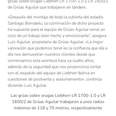
grúas sobre orugas Liebherr LR 1700-1.0 y LR 1600/2
de Grúas Aguilar que trabajaron en tándem.
«Después del montaje de toda la cubierta del estadio
Santiago Bernabéu, la culminación de dicho proyecto
ha supuesto para el equipo de Grúas Aguilar cerrar un
ciclo de un trabajo bien hecho y emocionante”, asegura
Luis Aguilar, propietario de Grúas Aguilar. «La mejor
valoración que podemos tener es la confianza que día a
día nos demuestran nuestros clientes desde que
comenzamos esta aventura hace ya cuatro años,
además de la seguridad que nos proporciona contar
con el respaldo del equipo de Liebherr Ibérica en
cuestiones de postventa y asesoramiento», continúa
diciendo Luis Aguilar.
Las grúas sobre orugas Liebherr LR 1700-1.0 y LR
1600/2 de Grúas Aguilar trabajaron a unos radios
máximos de 118 y 70 metros, respectivamente