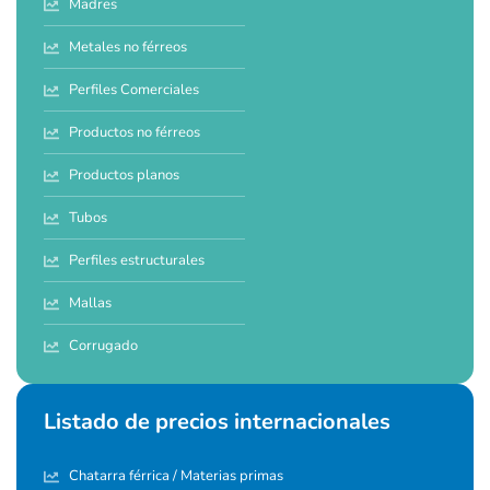
Madres
Metales no férreos
Perfiles Comerciales
Productos no férreos
Productos planos
Tubos
Perfiles estructurales
Mallas
Corrugado
Listado de precios internacionales
Chatarra férrica / Materias primas