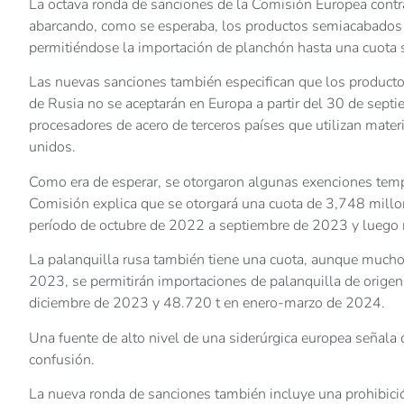
La octava ronda de sanciones de la Comisión Europea contra
abarcando, como se esperaba, los productos semiacabados 
permitiéndose la importación de planchón hasta una cuota 
Las nuevas sanciones también especifican que los productos 
de Rusia no se aceptarán en Europa a partir del 30 de septi
procesadores de acero de terceros países que utilizan mate
unidos.
Como era de esperar, se otorgaron algunas exenciones tempo
Comisión explica que se otorgará una cuota de 3,748 mill
período de octubre de 2022 a septiembre de 2023 y luego
La palanquilla rusa también tiene una cuota, aunque much
2023, se permitirán importaciones de palanquilla de orige
diciembre de 2023 y 48.720 t en enero-marzo de 2024.
Una fuente de alto nivel de una siderúrgica europea señala
confusión.
La nueva ronda de sanciones también incluye una prohibició