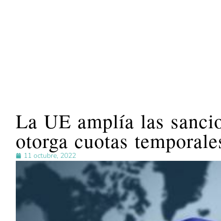
La UE amplía las sancio
otorga cuotas temporale
11 octubre, 2022