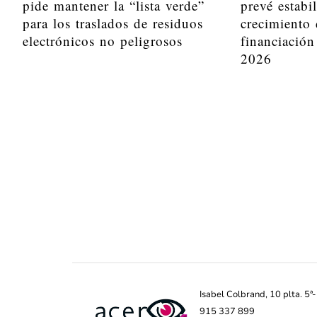
pide mantener la “lista verde”
prevé estabi
para los traslados de residuos
crecimiento 
electrónicos no peligrosos
financiación
2026
Isabel Colbrand, 10 plta. 5
915 337 899