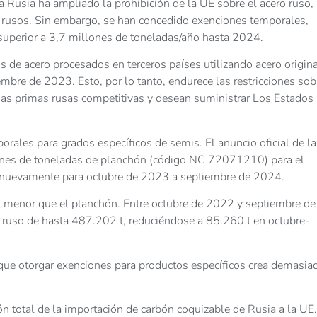
 Rusia ha ampliado la prohibición de la UE sobre el acero ruso,
rusos. Sin embargo, se han concedido exenciones temporales,
superior a 3,7 millones de toneladas/año hasta 2024.
de acero procesados ​​en terceros países utilizando acero origina
embre de 2023. Esto, por lo tanto, endurece las restricciones sob
rias primas rusas competitivas y desean suministrar Los Estados
rales para grados específicos de semis. El anuncio oficial de la
ones de toneladas de planchón (código NC 72071210) para el
 nuevamente para octubre de 2023 a septiembre de 2024.
o menor que el planchón. Entre octubre de 2022 y septiembre de
n ruso de hasta 487.202 t, reduciéndose a 85.260 t en octubre-
 que otorgar exenciones para productos específicos crea demasia
n total de la importación de carbón coquizable de Rusia a la UE.