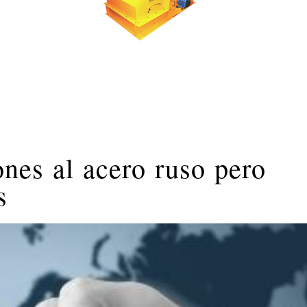
nes al acero ruso pero
s