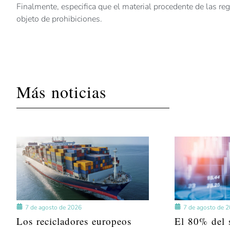
Finalmente, especifica que el material procedente de las r
objeto de prohibiciones.
Más noticias
7 de agosto de 2026
7 de agosto de 
Los recicladores europeos
El 80% del s