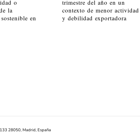
lidad o
trimestre del año en un
de la
contexto de menor actividad
 sostenible en
y debilidad exportadora
ª-133 28050, Madrid, España