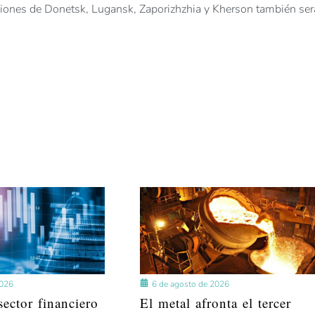
egiones de Donetsk, Lugansk, Zaporizhzhia y Kherson también ser
2026
6 de agosto de 2026
ector financiero
El metal afronta el tercer