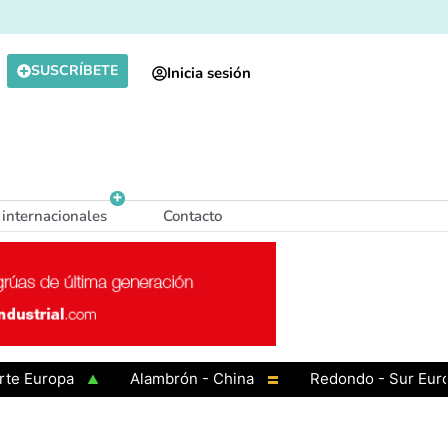
SUSCRÍBETE
Inicia sesión
 internacionales
Contacto
Europa
Alambrón - China
Redondo - Sur Europa