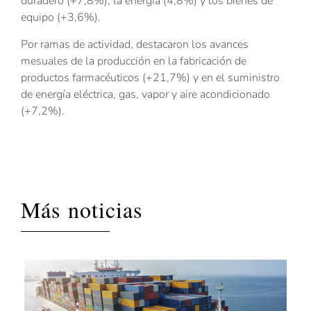
duradero (+7,8%), la energía (4,8%) y los bienes de
equipo (+3,6%).
Por ramas de actividad, destacaron los avances
mesuales de la producción en la fabricación de
productos farmacéuticos (+21,7%) y en el suministro
de energía eléctrica, gas, vapor y aire acondicionado
(+7,2%).
Más noticias