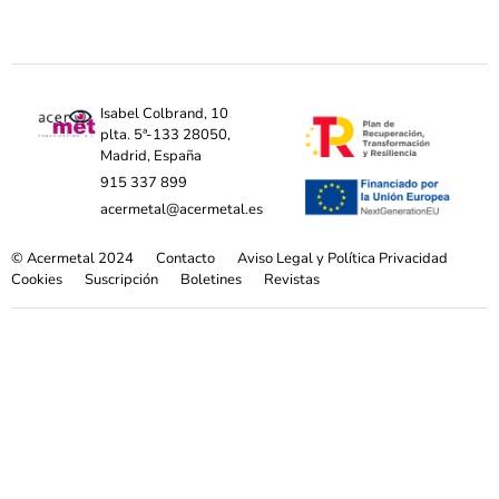
Isabel Colbrand, 10
plta. 5ª-133 28050,
Madrid, España
915 337 899
acermetal@acermetal.es
© Acermetal 2024
Contacto
Aviso Legal y Política Privacidad
Cookies
Suscripción
Boletines
Revistas