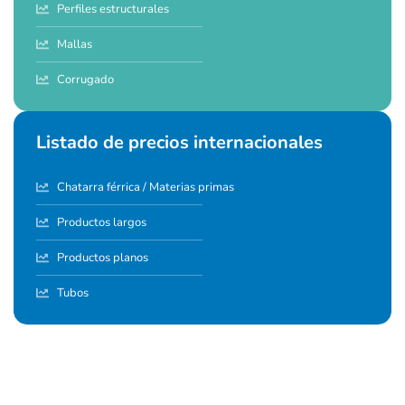
Perfiles estructurales
Mallas
Corrugado
Listado de precios internacionales
Chatarra férrica / Materias primas
Productos largos
Productos planos
Tubos