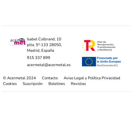
Isabel Colbrand, 10
plta. 5ª-133 28050,
Madrid, España
915 337 899
acermetal@acermetal.es
© Acermetal 2024
Contacto
Aviso Legal y Política Privacidad
Cookies
Suscripción
Boletines
Revistas