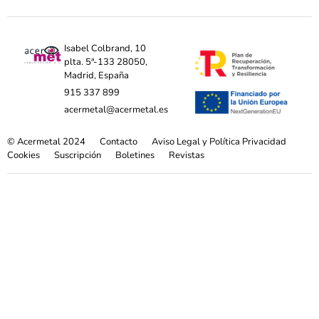
Isabel Colbrand, 10
plta. 5ª-133 28050,
Madrid, España
915 337 899
acermetal@acermetal.es
© Acermetal 2024
Contacto
Aviso Legal y Política Privacidad
Cookies
Suscripción
Boletines
Revistas