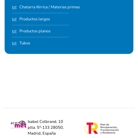
Chatarra férrica / Materias primas
Productos largos
Productos planos
Tubos
Isabel Colbrand, 10
plta. 5ª-133 28050,
Madrid, España