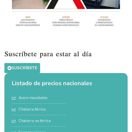
Suscríbete para estar al día
SUSCRÍBETE
Listado de precios nacionales
Acero inoxidable
Chatarra férrica
Chatarra no férrica