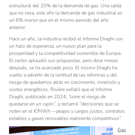
estructural del 20% de la demanda de gas. Una caída
que no cesa, este año la demanda de gas industrial es
un 6% menor que en el mismo periodo del año
anterior.
Hace un año, la industria recibió el Informe Draghi con
un halo de esperanza, un nuevo plan para la
prosperidad y la competitividad sostenible de Europa.
El sector aplaudió sus propuestas, pero doce meses
después, se ha avanzado poco. El mismo Draghi ha
vuelto a advertir de la lentitud de las reformas y del
riesgo de quedarnos atrás en crecimiento, inversión y
costes energéticos. Rivière señaló que el Informe
Draghi, publicado en 2024,
“corre el riesgo de
quedarse en un cajón”
, y reclamó “
decisiones que se
noten en el €/MWh —peajes y cargos justos, contratos
estables y gases renovables realmente competitivos”.
Gas