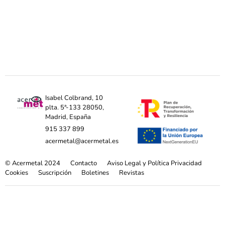
Isabel Colbrand, 10
plta. 5ª-133 28050,
Madrid, España
915 337 899
acermetal@acermetal.es
© Acermetal 2024
Contacto
Aviso Legal y Política Privacidad
Cookies
Suscripción
Boletines
Revistas