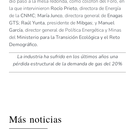
dio paso a la mesa redonda, como colofón del Foro, en
la que intervinieron
Rocío Prieto
, directora de Energía
de la
CNMC
;
María Junco
, directora general de
Enagas
GTS
;
Raúl Yunta
, presidente de
Mibgas
; y
Manuel
García
, director general de Política Energética y Minas
del
Ministerio para la Transición Ecológica y el Reto
Demográfico.
La industria ha sufrido en los últimos años una
pérdida estructural de la demanda de gas del 20%
Más noticias