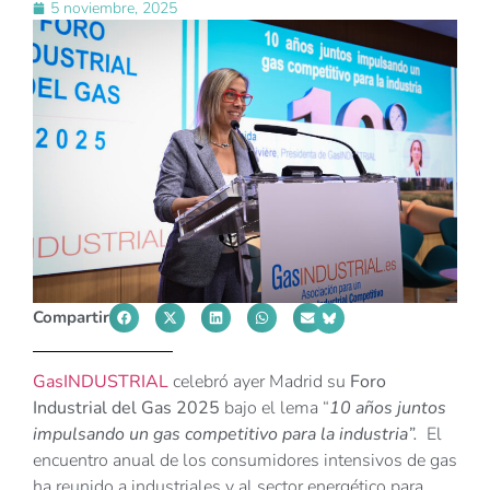
5 noviembre, 2025
Compartir
GasINDUSTRIAL
celebró ayer Madrid su
Foro
Industrial del Gas 2025
bajo el lema “
10 años juntos
impulsando un gas competitivo para la industria”.
El
encuentro anual de los consumidores intensivos de gas
ha reunido a industriales y al sector energético para