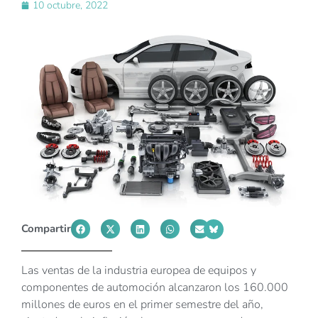
10 octubre, 2022
Compartir
Las ventas de la industria europea de equipos y
componentes de automoción alcanzaron los 160.000
millones de euros en el primer semestre del año,