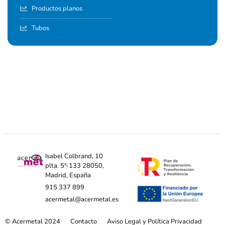
Productos planos
Tubos
Isabel Colbrand, 10
plta. 5ª-133 28050,
Madrid, España
915 337 899
acermetal@acermetal.es
© Acermetal 2024
Contacto
Aviso Legal y Política Privacidad