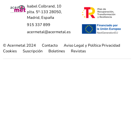
Isabel Colbrand, 10
plta. 5ª-133 28050,
Madrid, España
915 337 899
acermetal@acermetal.es
© Acermetal 2024
Contacto
Aviso Legal y Política Privacidad
Cookies
Suscripción
Boletines
Revistas