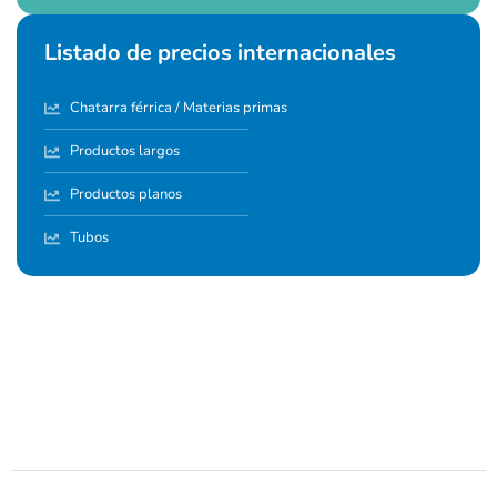
Listado de precios internacionales
Chatarra férrica / Materias primas
Productos largos
Productos planos
Tubos