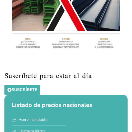
Suscríbete para estar al día
SUSCRÍBETE
Listado de precios nacionales
Acero inoxidable
Chatarra férrica