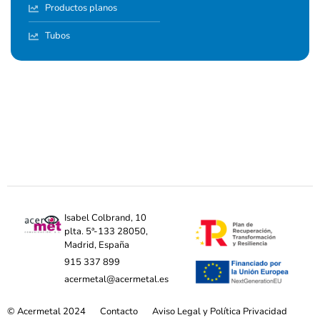
Productos planos
Tubos
Isabel Colbrand, 10
plta. 5ª-133 28050,
Madrid, España
915 337 899
acermetal@acermetal.es
© Acermetal 2024
Contacto
Aviso Legal y Política Privacidad