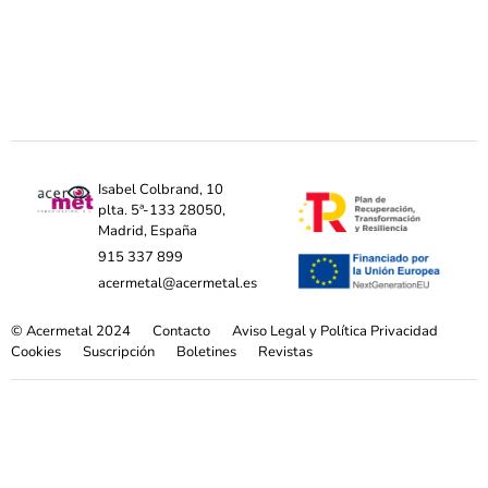
Isabel Colbrand, 10
plta. 5ª-133 28050,
Madrid, España
915 337 899
acermetal@acermetal.es
© Acermetal 2024
Contacto
Aviso Legal y Política Privacidad
Cookies
Suscripción
Boletines
Revistas