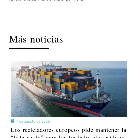
Más noticias
7 de agosto de 2026
Los recicladores europeos pide mantener la
“lista verde” para los traslados de residuos