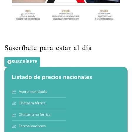
Suscríbete para estar al día
SUSCRÍBETE
Listado de precios nacionales
Acero inoxidable
Chatarra férrica
Chatarra no férrica
Ferroaleaciones