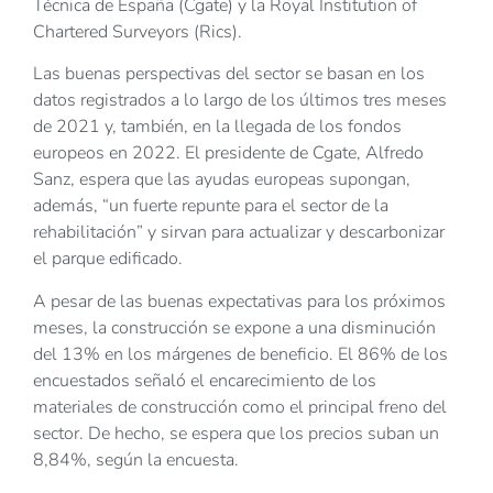
Técnica de España (Cgate) y la Royal Institution of
Chartered Surveyors (Rics).
Las buenas perspectivas del sector se basan en los
datos registrados a lo largo de los últimos tres meses
de 2021 y, también, en la llegada de los fondos
europeos en 2022. El presidente de Cgate, Alfredo
Sanz, espera que las ayudas europeas supongan,
además, “un fuerte repunte para el sector de la
rehabilitación” y sirvan para actualizar y descarbonizar
el parque edificado.
A pesar de las buenas expectativas para los próximos
meses, la construcción se expone a una disminución
del 13% en los márgenes de beneficio. El 86% de los
encuestados señaló el encarecimiento de los
materiales de construcción como el principal freno del
sector. De hecho, se espera que los precios suban un
8,84%, según la encuesta.