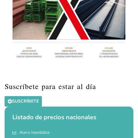
Suscríbete para estar al día
SUSCRÍBETE
Listado de precios nacionales
Acero inoxidable