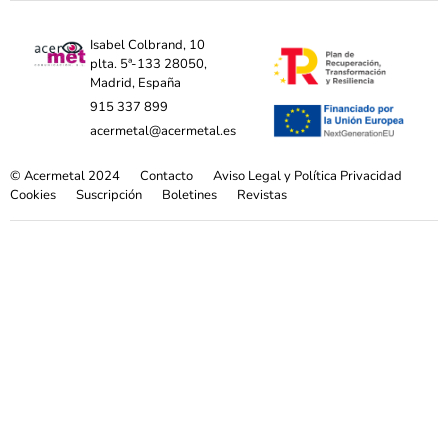
Isabel Colbrand, 10
plta. 5ª-133 28050,
Madrid, España
915 337 899
acermetal@acermetal.es
© Acermetal 2024
Contacto
Aviso Legal y Política Privacidad
Cookies
Suscripción
Boletines
Revistas