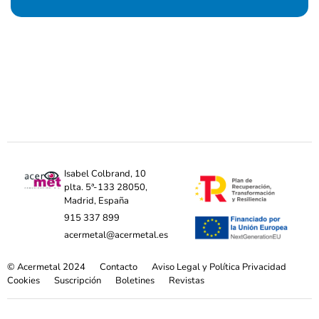
Isabel Colbrand, 10
plta. 5ª-133 28050,
Madrid, España
915 337 899
acermetal@acermetal.es
© Acermetal 2024
Contacto
Aviso Legal y Política Privacidad
Cookies
Suscripción
Boletines
Revistas