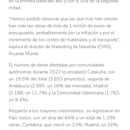
en la primera parte del año y con 9.308 en la segunda
mitad.
“Hemos podido observar que las que más han crecido
han sido las obras de más de 1 millón de euros de
presupuesto, probablemente por la inflación y por el
incremento de los costes de materiales y el transporte”,
explica el director de Marketing de Nalanda (CMO),
Ricardo Muriel.
El número de obras ofertadas por comunidades
autónomas durante 2022 lo encabezó Cataluña, con
un 19,5% del total (3.653 proyectos), seguida de
Andalucía (2.995, un 16% del mercado), Madrid
(2.188, un 11,7%) y la Comunidad Valenciana (1.763,
un 9,4%).
Respecto a los mayores crecimientos, se registraron en
País Vasco, con un alza del 64% y un total de 1.298
obras; Cantabria, que creció un 23%; Madrid, un 16%;