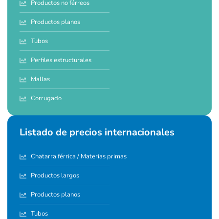
Productos no férreos
Productos planos
Tubos
Perfiles estructurales
Mallas
Corrugado
Listado de precios internacionales
Chatarra férrica / Materias primas
Productos largos
Productos planos
Tubos