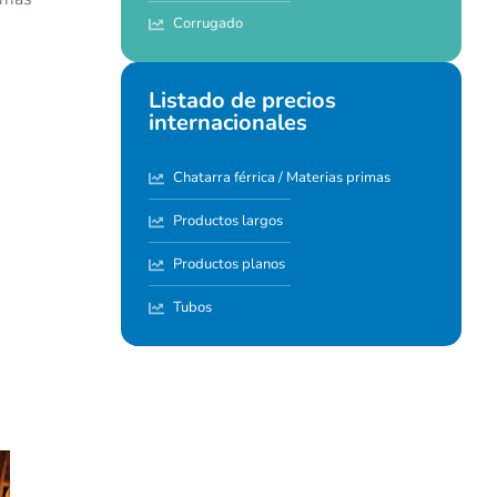
Corrugado
Listado de precios
internacionales
Chatarra férrica / Materias primas
Productos largos
Productos planos
Tubos