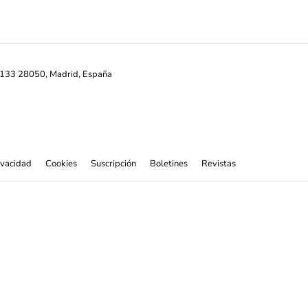
ª-133 28050, Madrid, España
rivacidad
Cookies
Suscripción
Boletines
Revistas