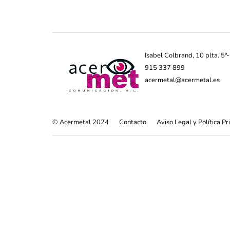
Isabel Colbrand, 10 plta. 5
915 337 899
acermetal@acermetal.es
© Acermetal 2024
Contacto
Aviso Legal y Política P