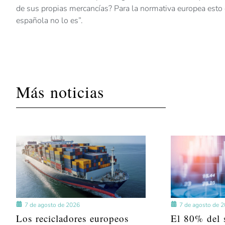
de sus propias mercancías? Para la normativa europea esto 
española no lo es”.
Más noticias
7 de agosto de 2026
7 de agosto de 
Los recicladores europeos
El 80% del s