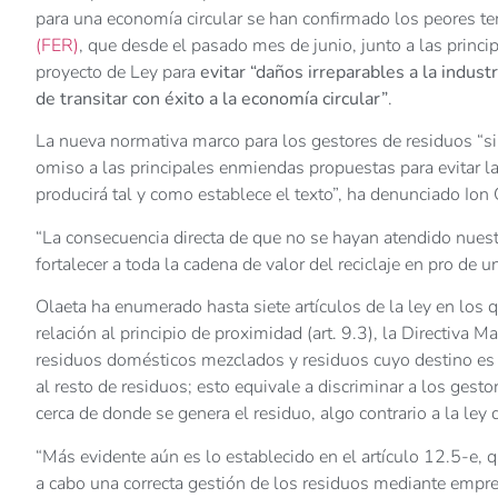
para una economía circular se han confirmado los peores t
(FER)
, que desde el pasado mes de junio, junto a las princip
proyecto de Ley para
evitar “daños irreparables a la industr
de transitar con éxito a la economía circular”
.
La nueva normativa marco para los gestores de residuos “si
omiso a las principales enmiendas propuestas para evitar la 
producirá tal y como establece el texto”, ha denunciado Ion
“La consecuencia directa de que no se hayan atendido nues
fortalecer a toda la cadena de valor del reciclaje en pro de 
Olaeta ha enumerado hasta siete artículos de la ley en los 
relación al principio de proximidad (art. 9.3), la Directiva
residuos domésticos mezclados y residuos cuyo destino es l
al resto de residuos; esto equivale a discriminar a los ges
cerca de donde se genera el residuo, algo contrario a la ley
“Más evidente aún es lo establecido en el artículo 12.5-e,
a cabo una correcta gestión de los residuos mediante empre