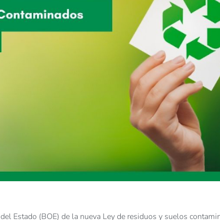
al del Estado (BOE) de la nueva Ley de residuos y suelos contam