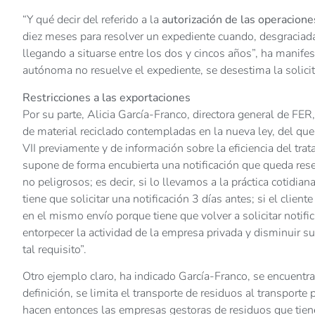
“Y qué decir del referido a la
autorización de las operacione
diez meses para resolver un expediente cuando, desgraciada
llegando a situarse entre los dos y cincos años”, ha manif
autónoma no resuelve el expediente, se desestima la solicit
Restricciones a las exportaciones
Por su parte, Alicia García-Franco, directora general de FE
de material reciclado contempladas en la nueva ley, del que
VII previamente y de información sobre la eficiencia del trat
supone de forma encubierta una notificación que queda reser
no peligrosos; es decir, si lo llevamos a la práctica cotidia
tiene que solicitar una notificación 3 días antes; si el clien
en el mismo envío porque tiene que volver a solicitar notif
entorpecer la actividad de la empresa privada y disminuir s
tal requisito”.
Otro ejemplo claro, ha indicado García-Franco, se encuentra 
definición, se limita el transporte de residuos al transporte
hacen entonces las empresas gestoras de residuos que tiene