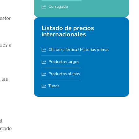
Corrugado
estor
Listado de precios
internacionales
duos a
Chatarra férrica / Materias primas
Productos largos
Productos planos
 las
Tubos
el
ercado