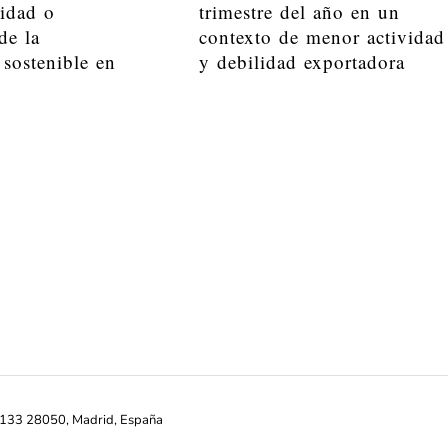
lidad o
trimestre del año en un
de la
contexto de menor actividad
 sostenible en
y debilidad exportadora
ª-133 28050, Madrid, España