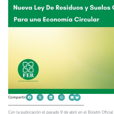
Compartir
Con la publicación el pasado 9 de abril en el Boletín Ofici