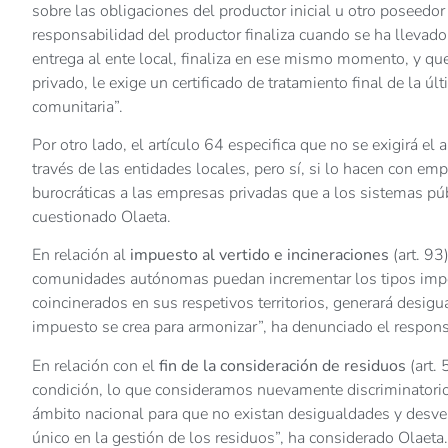
sobre las obligaciones del productor inicial u otro poseedor
responsabilidad del productor finaliza cuando se ha llevado
entrega al ente local, finaliza en ese mismo momento, y que
privado, le exige un certificado de tratamiento final de la úl
comunitaria”.
Por otro lado, el artículo 64 especifica que no se exigirá e
través de las entidades locales, pero sí, si lo hacen con e
burocráticas a las empresas privadas que a los sistemas pú
cuestionado Olaeta.
En relación al
impuesto al vertido e incineraciones
(art. 93
comunidades autónomas puedan incrementar los tipos impos
coincinerados en sus respetivos territorios, generará desi
impuesto se crea para armonizar”, ha denunciado el respon
En relación con el
fin de la consideración de residuos
(art.
condición, lo que consideramos nuevamente discriminatorio p
ámbito nacional para que no existan desigualdades y desvent
único en la gestión de los residuos”, ha considerado Olaeta.