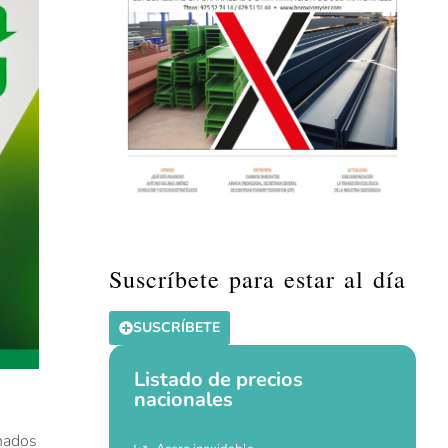
Suscríbete para estar al día
SUSCRÍBETE
Listado de precios
nacionales
inados