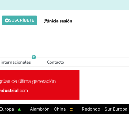
SUSCRÍBETE
Inicia sesión
 internacionales
Contacto
a
Alambrón - China
Redondo - Sur Europa