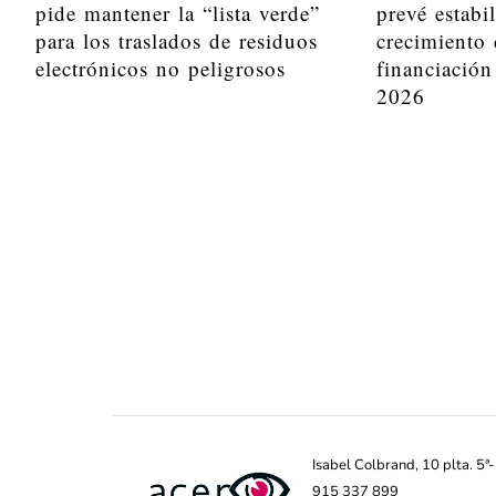
pide mantener la “lista verde”
prevé estabi
para los traslados de residuos
crecimiento 
electrónicos no peligrosos
financiación
2026
Isabel Colbrand, 10 plta. 5
915 337 899