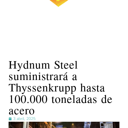
Hydnum Steel
suministrará a
Thyssenkrupp hasta
100.000 toneladas de
acero
3 abril, 2025