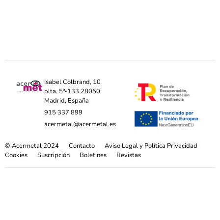
Isabel Colbrand, 10
plta. 5ª-133 28050,
Madrid, España
915 337 899
acermetal@acermetal.es
© Acermetal 2024
Contacto
Aviso Legal y Política Privacidad
Cookies
Suscripción
Boletines
Revistas