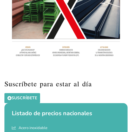
Suscríbete para estar al día
SUSCRÍBETE
Listado de precios nacionales
Acero inoxidable