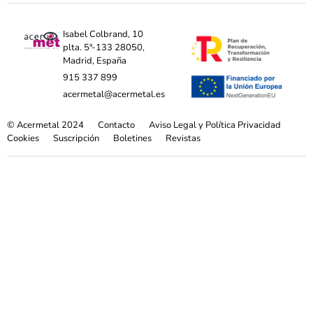
Isabel Colbrand, 10
plta. 5ª-133 28050,
Madrid, España
915 337 899
acermetal@acermetal.es
© Acermetal 2024
Contacto
Aviso Legal y Política Privacidad
Cookies
Suscripción
Boletines
Revistas