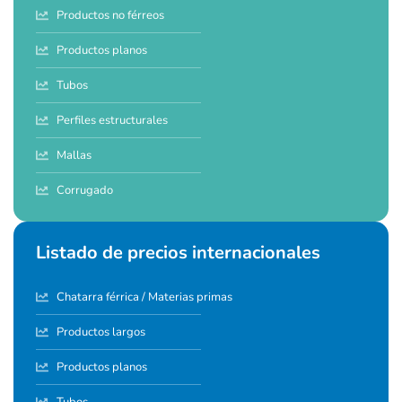
Productos no férreos
Productos planos
Tubos
Perfiles estructurales
Mallas
Corrugado
Listado de precios internacionales
Chatarra férrica / Materias primas
Productos largos
Productos planos
Tubos