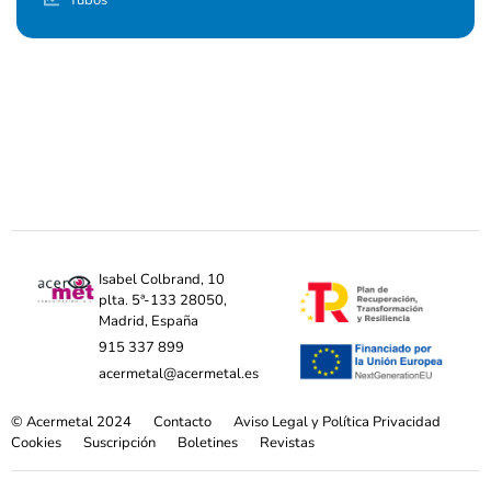
Isabel Colbrand, 10
plta. 5ª-133 28050,
Madrid, España
915 337 899
acermetal@acermetal.es
© Acermetal 2024
Contacto
Aviso Legal y Política Privacidad
Cookies
Suscripción
Boletines
Revistas