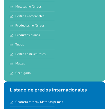
Metales no férreos
Perfiles Comerciales
Productos no férreos
Productos planos
Tubos
Perfiles estructurales
Mallas
Corrugado
Listado de precios internacionales
Chatarra férrica / Materias primas