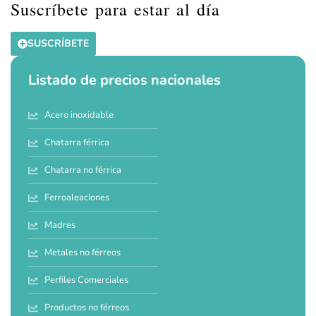
Suscríbete para estar al día
SUSCRÍBETE
Listado de precios nacionales
Acero inoxidable
Chatarra férrica
Chatarra no férrica
Ferroaleaciones
Madres
Metales no férreos
Perfiles Comerciales
Productos no férreos