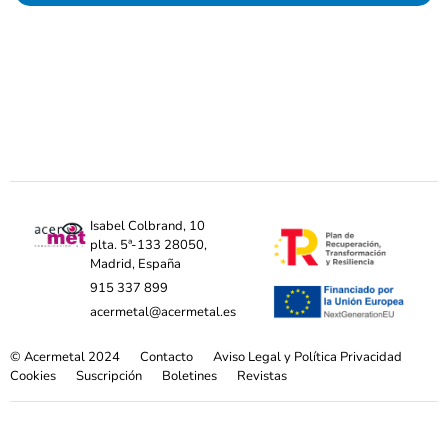
Isabel Colbrand, 10
plta. 5ª-133 28050,
Madrid, España
915 337 899
acermetal@acermetal.es
© Acermetal 2024
Contacto
Aviso Legal y Política Privacidad
Cookies
Suscripción
Boletines
Revistas