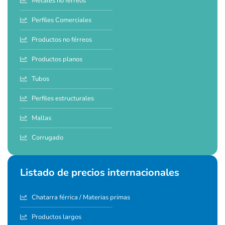
Metales no férreos
Perfiles Comerciales
Productos no férreos
Productos planos
Tubos
Perfiles estructurales
Mallas
Corrugado
Listado de precios internacionales
Chatarra férrica / Materias primas
Productos largos