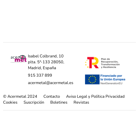
Isabel Colbrand, 10
plta. 5ª-133 28050,
Madrid, España
915 337 899
acermetal@acermetal.es
© Acermetal 2024
Contacto
Aviso Legal y Política Privacidad
Cookies
Suscripción
Boletines
Revistas