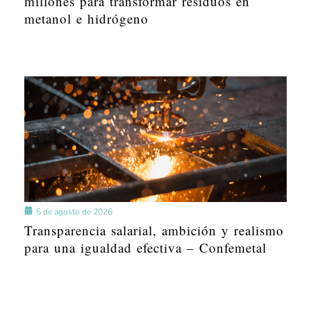
millones para transformar residuos en
metanol e hidrógeno
5 de agosto de 2026
Transparencia salarial, ambición y realismo
para una igualdad efectiva – Confemetal