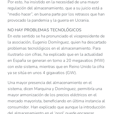
Por esto, ha insistido en la necesidad de una mayor
regulación del almacenamiento, que a su juicio está a
“medio hacer”, en buena parte por los retrasos que han
provocado la pandemia y la guerra en Ucrania.
NO HAY PROBLEMAS TECNOLÓGICOS
En este sentido se ha pronunciado el vicepresidente de
la asociación, Eugenio Domínguez, quien ha descartado
problemas tecnológicos en el almacenamiento. Para
ilustrarlo con cifras, ha explicado que en la actualidad
en España se generan en torno a 20 megavatios (MW)
con este sistema, mientras que en Reino Unido la cifra
ya se sitúa en unos 4 gigavatios (GW).
Una mayor presencia del almacenamiento en el
sistema, dicen Marquina y Domínguez, permitiría una
mayor armonización de los precios eléctricos en el
mercado mayorista, beneficiando en última instancia al
consumidor. Han explicado que aunque la introducción
del almacenamiento en el ‘pool’ puede encarecer