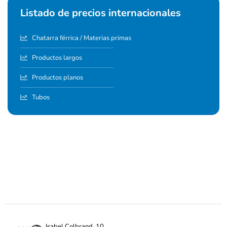
Listado de precios internacionales
Chatarra férrica / Materias primas
Productos largos
Productos planos
Tubos
Isabel Colbrand, 10