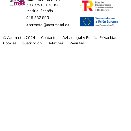
plta. 5ª-133 28050,
Madrid, España
915 337 899
acermetal@acermetal.es
© Acermetal 2024
Contacto
Aviso Legal y Política Privacidad
Cookies
Suscripción
Boletines
Revistas