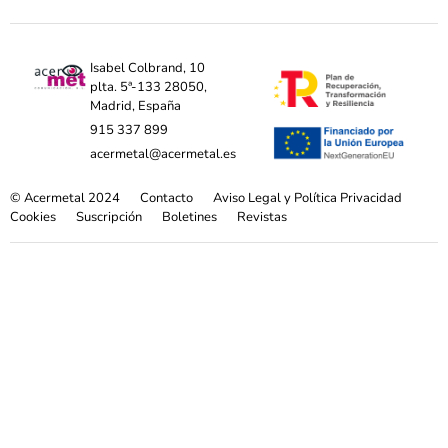
Isabel Colbrand, 10
plta. 5ª-133 28050,
Madrid, España
915 337 899
acermetal@acermetal.es
© Acermetal 2024
Contacto
Aviso Legal y Política Privacidad
Cookies
Suscripción
Boletines
Revistas