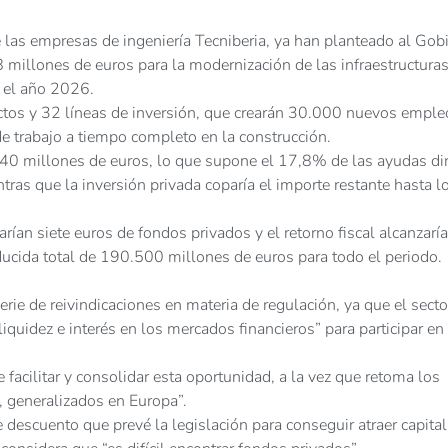
e las empresas de ingeniería Tecniberia, ya han planteado al Gob
 millones de euros para la modernización de las infraestructura
a el año 2026.
ctos y 32 líneas de inversión, que crearán 30.000 nuevos emple
de trabajo a tiempo completo en la construcción.
740 millones de euros, lo que supone el 17,8% de las ayudas di
ras que la inversión privada coparía el importe restante hasta l
rían siete euros de fondos privados y el retorno fiscal alcanzaría
ucida total de 190.500 millones de euros para todo el periodo.
rie de reivindicaciones en materia de regulación, ya que el secto
uidez e interés en los mercados financieros” para participar en
 facilitar y consolidar esta oportunidad, a la vez que retoma los
, generalizados en Europa”.
 descuento que prevé la legislación para conseguir atraer capital