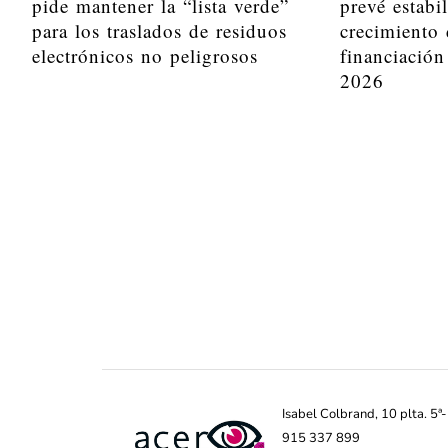
pide mantener la “lista verde”
prevé estabi
para los traslados de residuos
crecimiento 
electrónicos no peligrosos
financiación
2026
Isabel Colbrand, 10 plta. 5
915 337 899