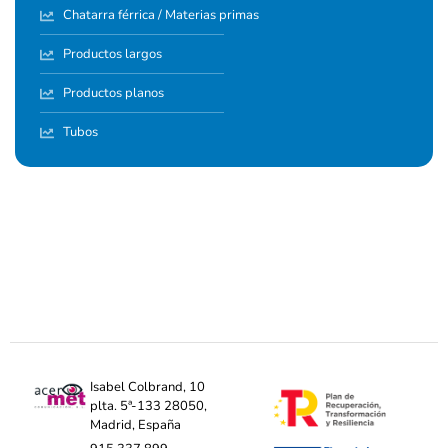
Chatarra férrica / Materias primas
Productos largos
Productos planos
Tubos
Isabel Colbrand, 10
plta. 5ª-133 28050,
Madrid, España