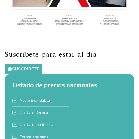
Suscríbete para estar al día
SUSCRÍBETE
Listado de precios nacionales
Acero inoxidable
Chatarra férrica
Chatarra no férrica
Ferroaleaciones