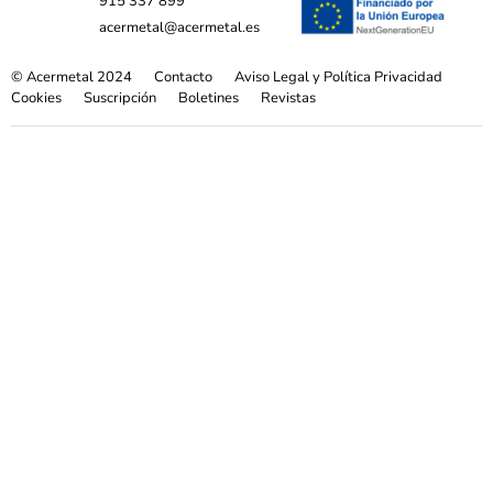
915 337 899
acermetal@acermetal.es
© Acermetal 2024
Contacto
Aviso Legal y Política Privacidad
Cookies
Suscripción
Boletines
Revistas