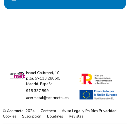
Isabel Colbrand, 10
plta. 5ª-133 28050,
Madrid, España
915 337 899
acermetal@acermetal.es
© Acermetal 2024
Contacto
Aviso Legal y Política Privacidad
Cookies
Suscripción
Boletines
Revistas