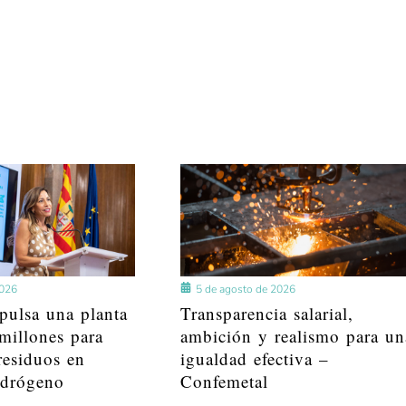
2026
5 de agosto de 2026
pulsa una planta
Transparencia salarial,
millones para
ambición y realismo para un
residuos en
igualdad efectiva –
idrógeno
Confemetal