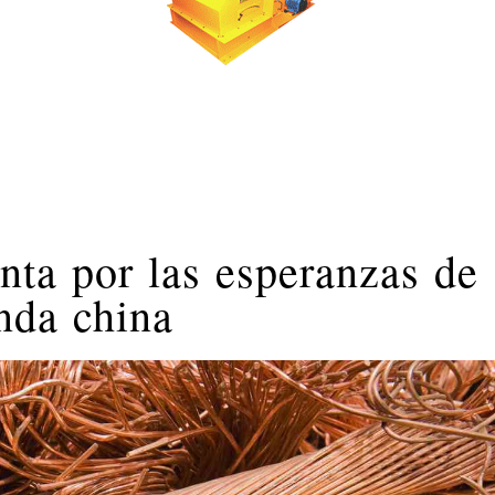
nta por las esperanzas de
nda china