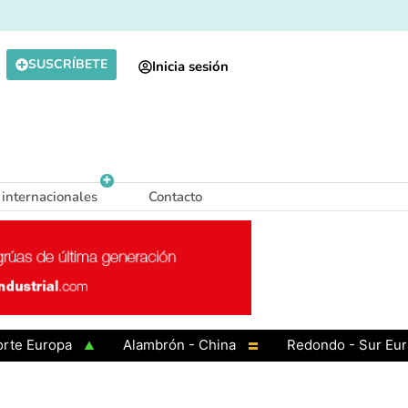
SUSCRÍBETE
Inicia sesión
 internacionales
Contacto
Europa
Alambrón - China
Redondo - Sur Europa