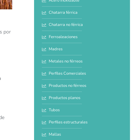
Acero inoxidable
Chatarra férrica
Chatarra no férrica
s por
Ferroaleaciones
Madres
Metales no férreos
Perfiles Comerciales
a
Productos no férreos
Productos planos
Tubos
 de
Perfiles estructurales
Mallas