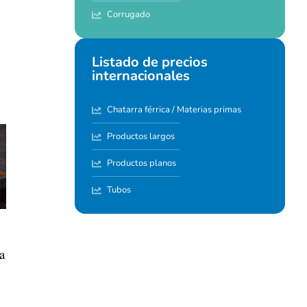
Corrugado
Listado de precios
internacionales
Chatarra férrica / Materias primas
Productos largos
Productos planos
Tubos
a