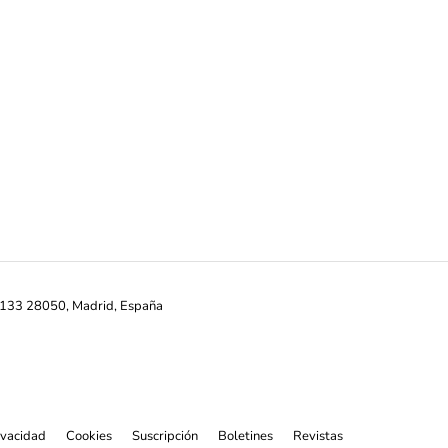
ª-133 28050, Madrid, España
rivacidad
Cookies
Suscripción
Boletines
Revistas