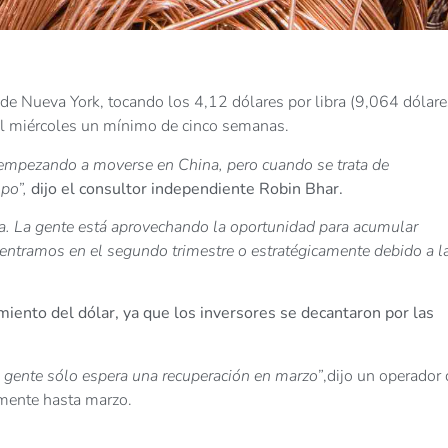
e Nueva York, tocando los 4,12 dólares por libra (9,064 dólare
 el miércoles un mínimo de cinco semanas.
 empezando a moverse en China, pero cuando se trata de
po”,
dijo el consultor independiente Robin Bhar.
a. La gente está aprovechando la oportunidad para acumular
entramos en el segundo trimestre o estratégicamente debido a l
miento del dólar, ya que los inversores se decantaron por las
 gente sólo espera una recuperación en marzo”
,dijo un operador
lmente hasta marzo.