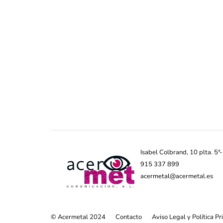
Isabel Colbrand, 10 plta. 5
915 337 899
acermetal@acermetal.es
© Acermetal 2024
Contacto
Aviso Legal y Política P