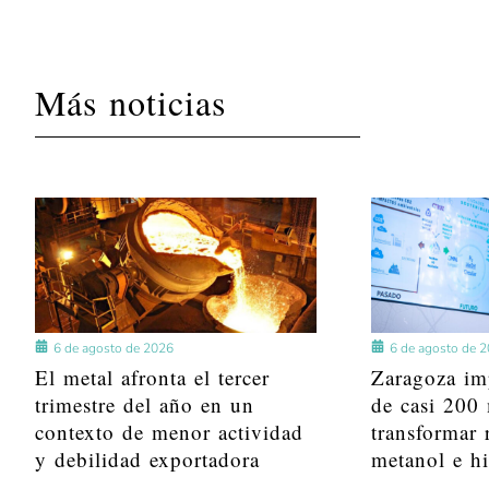
Más noticias
6 de agosto de 2026
6 de agosto de 
El metal afronta el tercer
Zaragoza im
trimestre del año en un
de casi 200 
contexto de menor actividad
transformar 
y debilidad exportadora
metanol e h