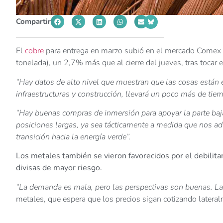
Compartir
El
cobre
para entrega en marzo subió en el mercado Comex d
tonelada), un 2,7% más que al cierre del jueves, tras tocar
“Hay datos de alto nivel que muestran que las cosas están
infraestructuras y construcción, llevará un poco más de tiem
“Hay buenas compras de inmersión para apoyar la parte baj
posiciones largas, ya sea tácticamente a medida que nos ad
transición hacia la energía verde”.
Los metales también se vieron favorecidos por el debilita
divisas de mayor riesgo.
“La demanda es mala, pero las perspectivas son buenas. La
metales, que espera que los precios sigan cotizando latera