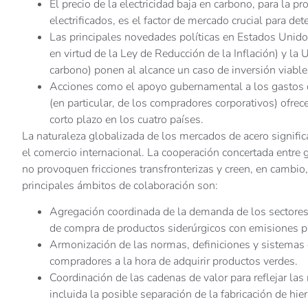
El precio de la electricidad baja en carbono, para la 
electrificados, es el factor de mercado crucial para det
Las principales novedades políticas en Estados Unido
en virtud de la Ley de Reducción de la Inflación) y la
carbono) ponen al alcance un caso de inversión viabl
Acciones como el apoyo gubernamental a los gastos de
(en particular, de los compradores corporativos) ofrece
corto plazo en los cuatro países.
La naturaleza globalizada de los mercados de acero signific
el comercio internacional. La cooperación concertada entre 
no provoquen fricciones transfronterizas y creen, en cambio,
principales ámbitos de colaboración son:
Agregación coordinada de la demanda de los sectores p
de compra de productos siderúrgicos con emisiones p
Armonización de las normas, definiciones y sistemas d
compradores a la hora de adquirir productos verdes.
Coordinación de las cadenas de valor para reflejar la
incluida la posible separación de la fabricación de hier