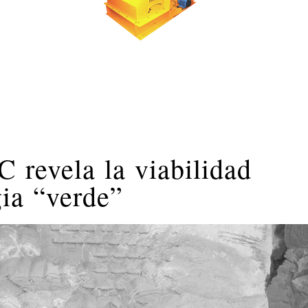
 revela la viabilidad
gia “verde”