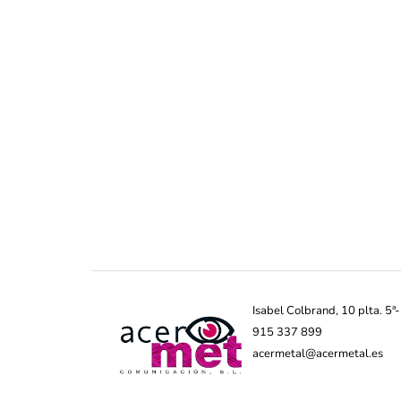
Isabel Colbrand, 10 plta. 5
915 337 899
acermetal@acermetal.es