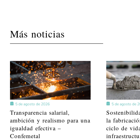
Más noticias
5 de agosto de 2026
5 de agosto de 
Transparencia salarial,
Sostenibilid
ambición y realismo para una
la fabricació
igualdad efectiva –
ciclo de vid
Confemetal
infraestructu