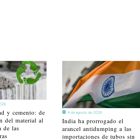
2026
ad y cemento: de
4 de agosto de 2026
n del material al
India ha prorrogado el
a de las
arancel antidumping a las
ras
importaciones de tubos sin