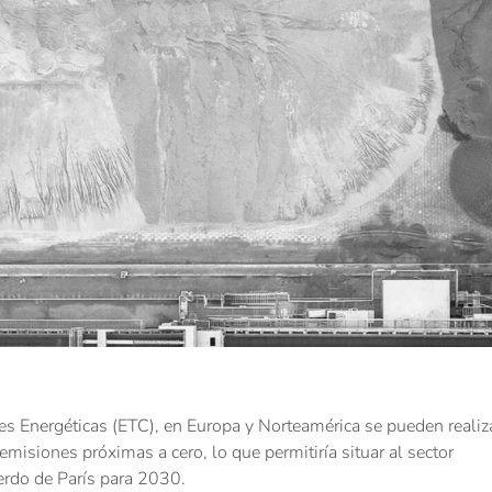
es Energéticas (ETC), en Europa y Norteamérica se pueden realiz
emisiones próximas a cero, lo que permitiría situar al sector
erdo de París para 2030.