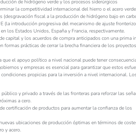
producción de hidrógeno verde y los procesos siderúrgicos
erminar la competitividad internacional del hierro o el acero verde
s (desgravación fiscal a la producción de hidrógeno bajo en car
 UE (la introducción progresiva del mecanismo de ajuste fronterizo
e en los Estados Unidos, España y Francia, respectivamente.
 capital y los acuerdos de compra anticipados con una prima in
n formas prácticas de cerrar la brecha financiera de los proyectos
a que el apoyo político a nivel nacional puede tener consecuenci
gobiernos y empresas es esencial para garantizar que estos esfu
 condiciones propicias para la inversión a nivel internacional. Lo
úblico y privado a través de las fronteras para reforzar las seña
róximas a cero.
e certificación de productos para aumentar la confianza de los
s nuevas ubicaciones de producción óptimas en términos de coste
ro y acero.