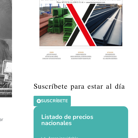
Suscríbete para estar al día
SUSCRÍBETE
Listado de precios
ar
nacionales