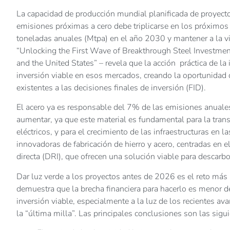
La capacidad de producción mundial planificada de proyecto
emisiones próximas a cero debe triplicarse en los próximos
toneladas anuales (Mtpa) en el año 2030 y mantener a la vis
“Unlocking the First Wave of Breakthrough Steel Investment
and
the United States
” – revela que la acción práctica de la
inversión viable en esos mercados, creando la oportunidad d
existentes a las decisiones finales de inversión (FID).
El acero ya es responsable del 7% de las emisiones anuale
aumentar, ya que este material es fundamental para la trans
eléctricos, y para el crecimiento de las infraestructuras en
innovadoras de fabricación de hierro y acero, centradas en 
directa (DRI), que ofrecen una solución viable para descarbo
Dar luz verde a los proyectos antes de 2026 es el reto más 
demuestra que la brecha financiera para hacerlo es menor d
inversión viable, especialmente a la luz de los recientes av
la “última milla”. Las principales conclusiones son las sigu