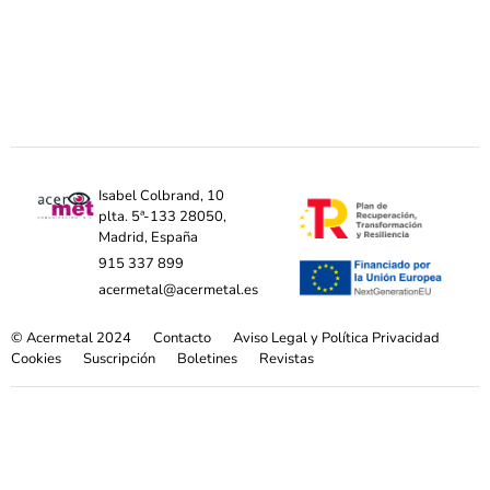
Isabel Colbrand, 10
plta. 5ª-133 28050,
Madrid, España
915 337 899
acermetal@acermetal.es
© Acermetal 2024
Contacto
Aviso Legal y Política Privacidad
Cookies
Suscripción
Boletines
Revistas