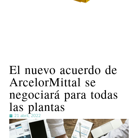
El nuevo acuerdo de
ArcelorMittal se
negociará para todas
las plantas
21 abril, 2022