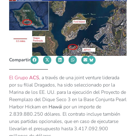
Compartir
El Grupo
ACS
, a través de una joint venture liderada
por su filial Dragados, ha sido seleccionado por la
Marina de los EE. UU. para la ejecución del Proyecto de
Reemplazo del Dique Seco 3 en la Base Conjunta Pearl
Harbor Hickam en
Hawái
por un importe de
2.839.880.250 dólares. El contrato incluye también
unas partidas opcionales, que en caso de ejecutarse
llevarían el presupuesto hasta 3.417.092.900
millones de dólares.