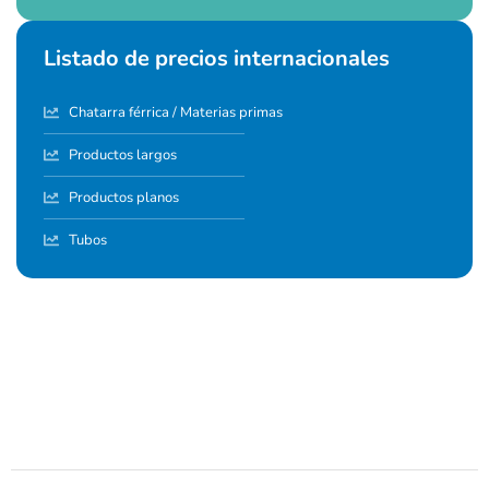
Listado de precios internacionales
Chatarra férrica / Materias primas
Productos largos
Productos planos
Tubos