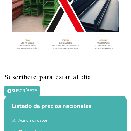
Suscríbete para estar al día
SUSCRÍBETE
Listado de precios nacionales
Acero inoxidable