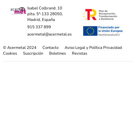
Isabel Colbrand, 10
plta. 5ª-133 28050,
Madrid, España
915 337 899
acermetal@acermetal.es
© Acermetal 2024
Contacto
Aviso Legal y Política Privacidad
Cookies
Suscripción
Boletines
Revistas