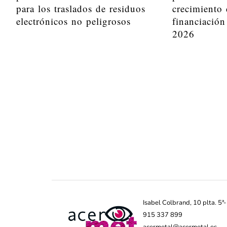
para los traslados de residuos
crecimiento 
electrónicos no peligrosos
financiación
2026
Isabel Colbrand, 10 plta. 5
915 337 899