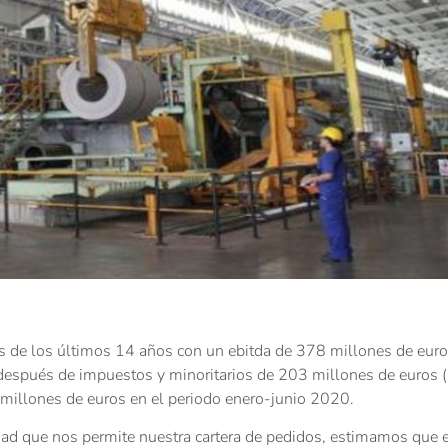
es de los últimos 14 años con un ebitda de 378 millones de euro
espués de impuestos y minoritarios de 203 millones de euros 
2 millones de euros en el periodo enero-junio 2020.
dad que nos permite nuestra cartera de pedidos, estimamos que e