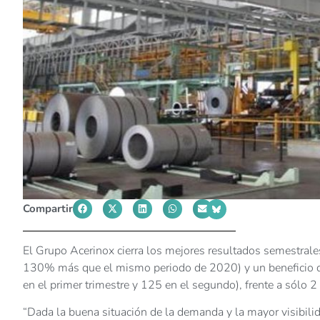
Compartir
El Grupo Acerinox cierra los mejores resultados semestral
130% más que el mismo periodo de 2020) y un beneficio d
en el primer trimestre y 125 en el segundo), frente a sólo 
“Dada la buena situación de la demanda y la mayor visibili