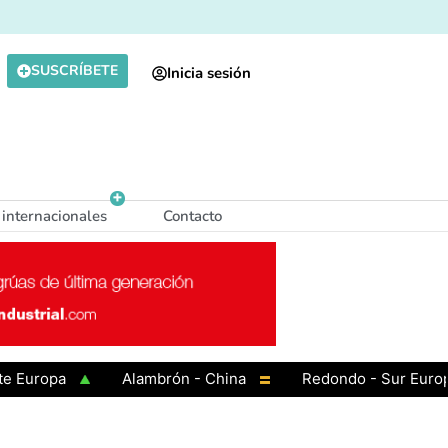
SUSCRÍBETE
Inicia sesión
 internacionales
Contacto
uropa
Alambrón - China
Redondo - Sur Europa