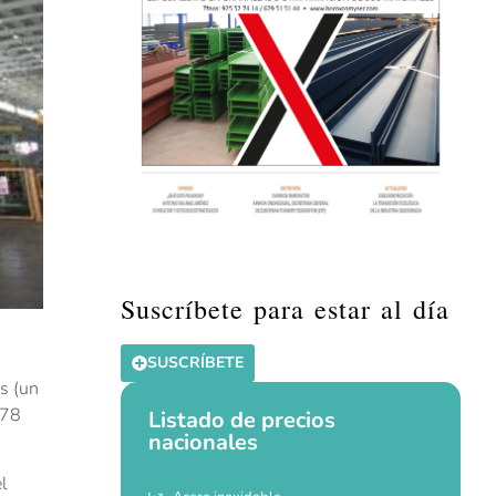
Suscríbete para estar al día
SUSCRÍBETE
s (un
(78
Listado de precios
nacionales
l