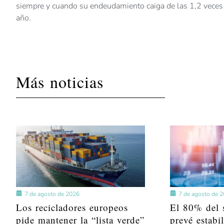
siempre y cuando su endeudamiento caiga de las 1,2 veces e
año.
Más noticias
7 de agosto de 2026
7 de agosto de 
Los recicladores europeos
El 80% del s
pide mantener la “lista verde”
prevé estabi