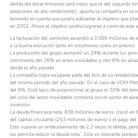
ebitda del tercer trimestre será mejor que el del segundo tr
aleaciones de alto rendimiento”, apunta la compañía en la 
teniendo en cuenta que podría adelantar el objetivo que pl
en 2002. Ahora el objetivo podría lograrse a cierre de este 
La facturación del semestre ascendió a 3.066 millones de 
a la buena evolución tanto en volúmenes como en precios.
La producción del grupo aumentó un 29% durante los prime
crecimiento del 28% en acero inoxidable y otro 6% en alea
desde el año pasado.
La compañía logra recuperar parte del brío de su rentabili
del mismo periodo del año pasado. En el caso de VDM Meta
del 8%. Está lejos de proporcionar al grupo el 20% del bene
del ciclo del acero inoxidable contrasta con el sector de ale
inversión.
La deuda financiera neta, 838 millones de euros, creció en 
del capital circulante (253 millones de euros) y el pago de
Esto supone un endeudamiento de 2,2 veces el ebitda, pero l
les permita reducir la deuda neta”. Esto es relevante porq