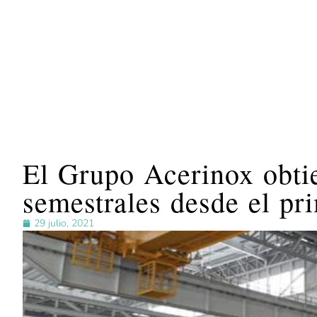
El Grupo Acerinox obtie
semestrales desde el pr
29 julio, 2021