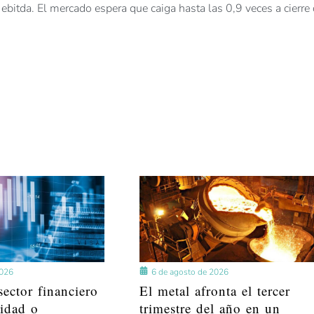
bitda. El mercado espera que caiga hasta las 0,9 veces a cierre
2026
6 de agosto de 2026
ector financiero
El metal afronta el tercer
lidad o
trimestre del año en un