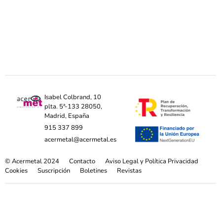
Isabel Colbrand, 10
plta. 5ª-133 28050,
Madrid, España
915 337 899
acermetal@acermetal.es
© Acermetal 2024
Contacto
Aviso Legal y Política Privacidad
Cookies
Suscripción
Boletines
Revistas